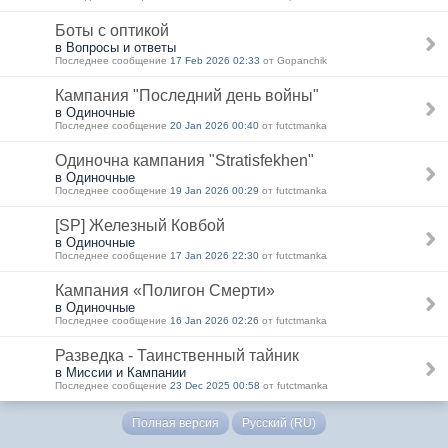
Боты с оптикой
в Вопросы и ответы
Последнее сообщение
17 Feb 2026 02:33
от Gopanchik
Кампания "Последний день войны"
в Одиночные
Последнее сообщение
20 Jan 2026 00:40
от futctmanka
Одиночна кампания "Stratisfekhen"
в Одиночные
Последнее сообщение
19 Jan 2026 00:29
от futctmanka
[SP] Железный Ковбой
в Одиночные
Последнее сообщение
17 Jan 2026 22:30
от futctmanka
Кампания «Полигон Смерти»
в Одиночные
Последнее сообщение
16 Jan 2026 02:26
от futctmanka
Разведка - Таинственный тайник
в Миссии и Кампании
Последнее сообщение
23 Dec 2025 00:58
от futctmanka
Полная версия
Русский (RU)