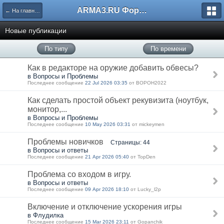
ARMA3.RU Форум
← На главную
Новые публикации
По типу
По времени
Как в редакторе на оружие добавить обвесы?
в Вопросы и Проблемы
Последнее сообщение
22 Jul 2026 03:35
от BOPOH2022
Как сделать простой объект рекувизита (ноутбук,
монитор,...
в Вопросы и Проблемы
Последнее сообщение
10 May 2026 03:31
от mickeymen
Проблемы новичков
Страницы: 44
в Вопросы и ответы
Последнее сообщение
21 Apr 2026 05:40
от TopDen
Проблема со входом в игру.
в Вопросы и ответы
Последнее сообщение
09 Apr 2026 18:10
от Lucky_l2p
Включение и отключение ускорения игры
в Флудилка
Последнее сообщение
15 Mar 2026 23:11
от Gopanchik