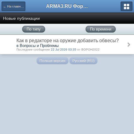
ARMA3.RU Форум
← На главную
Новые публикации
По типу
По времени
Как в редакторе на оружие добавить обвесы?
в Вопросы и Проблемы
Последнее сообщение
22 Jul 2026 03:35
от BOPOH2022
Полная версия
Русский (RU)