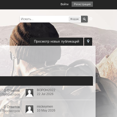
Войти
Регистрация
Форум
Просмотр новых публикаций
BOPOH2022
0 Ответов
22 Jul 2026
2 Просмотров
mickeymen
0 Ответов
10 May 2026
8 Просмотров