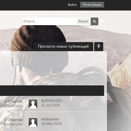
Войти
Регистрация
Форум
Просмотр новых публикаций
BOPOH2022
0 Ответов
22 Jul 2026
0 Просмотров
mickeymen
0 Ответов
10 May 2026
7 Просмотров