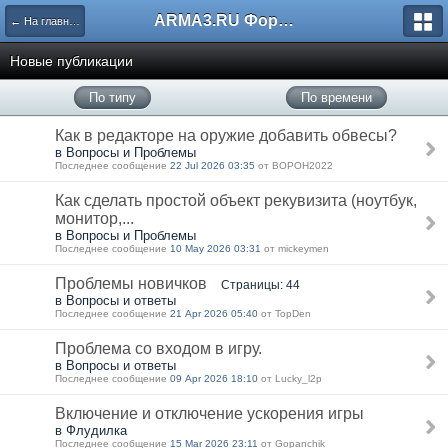
ARMA3.RU Форум
← На главную
Новые публикации
По типу
По времени
Как в редакторе на оружие добавить обвесы?
в Вопросы и Проблемы
Последнее сообщение
22 Jul 2026 03:35
от BOPOH2022
Как сделать простой объект рекувизита (ноутбук,
монитор,...
в Вопросы и Проблемы
Последнее сообщение
10 May 2026 03:31
от mickeymen
Проблемы новичков
Страницы: 44
в Вопросы и ответы
Последнее сообщение
21 Apr 2026 05:40
от TopDen
Проблема со входом в игру.
в Вопросы и ответы
Последнее сообщение
09 Apr 2026 18:10
от Lucky_l2p
Включение и отключение ускорения игры
в Флудилка
Последнее сообщение
15 Mar 2026 23:11
от Gopanchik