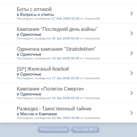
Боты с оптикой
в Вопросы и ответы
Последнее сообщение
17 Feb 2026 02:33
от Gopanchik
Кампания "Последний день войны"
в Одиночные
Последнее сообщение
20 Jan 2026 00:40
от futctmanka
Одиночна кампания "Stratisfekhen"
в Одиночные
Последнее сообщение
19 Jan 2026 00:29
от futctmanka
[SP] Железный Ковбой
в Одиночные
Последнее сообщение
17 Jan 2026 22:30
от futctmanka
Кампания «Полигон Смерти»
в Одиночные
Последнее сообщение
16 Jan 2026 02:26
от futctmanka
Разведка - Таинственный тайник
в Миссии и Кампании
Последнее сообщение
23 Dec 2025 00:58
от futctmanka
Полная версия
Русский (RU)