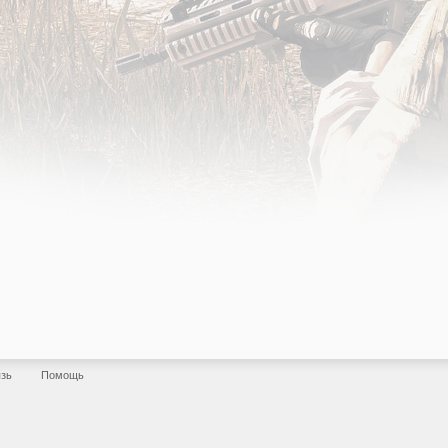
язь
Помощь