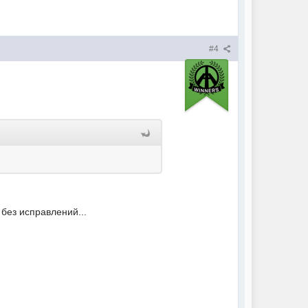
#4
 без исправлений...