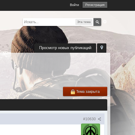
Войти
Регистрация
Эта тема
Просмотр новых публикаций
Тема закрыта
#10630