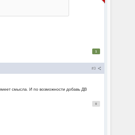
1
#3
е имеет смысла. И по возможности добавь ДВ
0