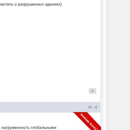
дкастить о разрушенных зданиях).
0
#5
 - нагруженность глобальными