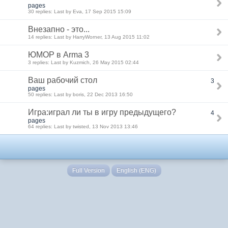
pages
30 replies: Last by Eva, 17 Sep 2015 15:09
Внезапно - это...
14 replies: Last by HarryWorner, 13 Aug 2015 11:02
ЮМОР в Arma 3
3 replies: Last by Kuzmich, 26 May 2015 02:44
Ваш рабочий стол
3
pages
50 replies: Last by boris, 22 Dec 2013 16:50
Игра:играл ли ты в игру предыдущего?
4
pages
64 replies: Last by twisted, 13 Nov 2013 13:46
Full Version
English (ENG)