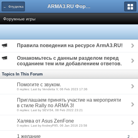
ARMA3.RU Форум
← Флудилка
Форумные игры
Правила поведения на ресурсе ArmA3.RU!
Ознакомьтесь с данным разделом перед
созданием тем или добавлением ответов.
Topics In This Forum
Помогите с звуком.
0 replies: Last by Vendetta V, 06 Feb 2023 17:36
Приглашаем принять участие на мероприяти
в стиле Rally по ARMA 3!
0 replies: Last by SEV/34, 08 Feb 2022 23:21
Халява от Asus ZenFone
0 replies: Last by AndreyP95, 06 Jan 2016 23:58
1 желание
2