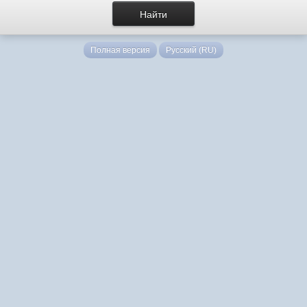
Полная версия
Русский (RU)