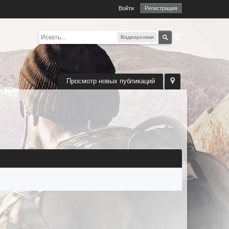
Войти
Регистрация
Видеоролики
Просмотр новых публикаций