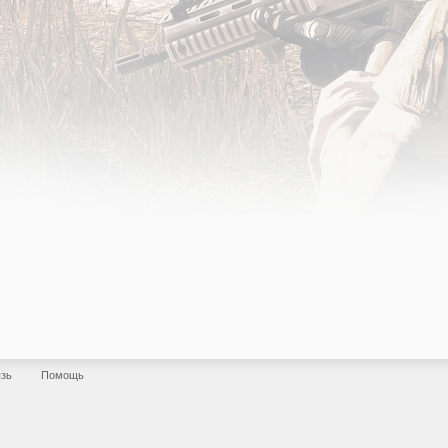
язь
Помощь