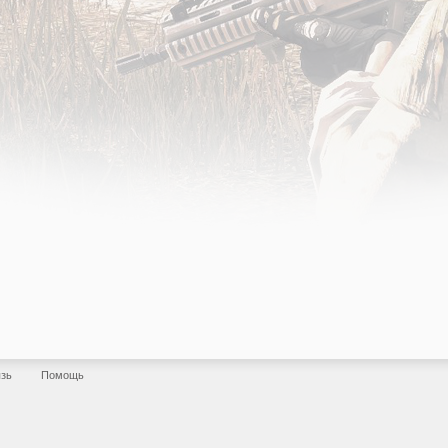
язь
Помощь