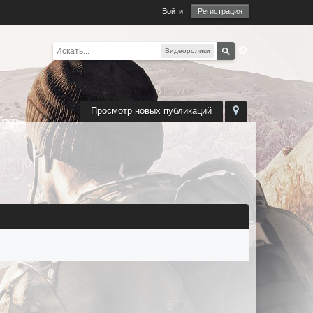
Войти
Регистрация
Видеоролики
Просмотр новых публикаций