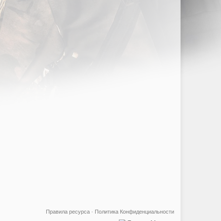
Правила ресурса
·
Политика Конфиденциальности