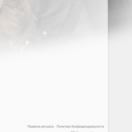
Правила ресурса
·
Политика Конфиденциальности