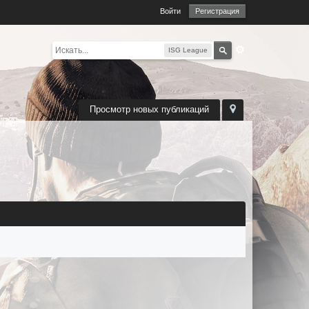
Войти
Регистрация
ISG League
Просмотр новых публикаций