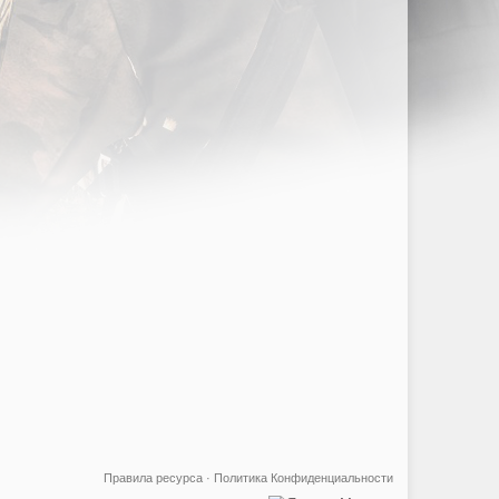
Правила ресурса
·
Политика Конфиденциальности