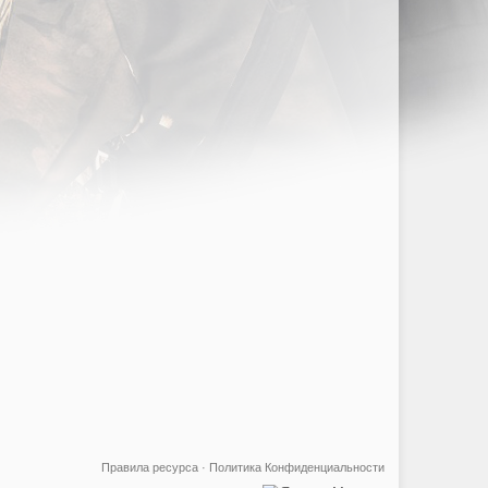
Правила ресурса
·
Политика Конфиденциальности