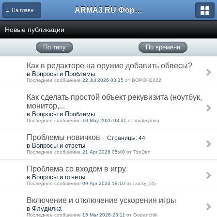
ARMA3.RU Форум
← На главную
Новые публикации
По типу
По времени
Как в редакторе на оружие добавить обвесы?
в Вопросы и Проблемы
Последнее сообщение
22 Jul 2026 03:35
от BOPOH2022
Как сделать простой объект рекувизита (ноутбук,
монитор,...
в Вопросы и Проблемы
Последнее сообщение
10 May 2026 03:31
от mickeymen
Проблемы новичков
Страницы: 44
в Вопросы и ответы
Последнее сообщение
21 Apr 2026 05:40
от TopDen
Проблема со входом в игру.
в Вопросы и ответы
Последнее сообщение
09 Apr 2026 18:10
от Lucky_l2p
Включение и отключение ускорения игры
в Флудилка
Последнее сообщение
15 Mar 2026 23:11
от Gopanchik