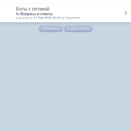
Боты с оптикой
In Вопросы и ответы
Last post on
17 Feb 2026 02:33
by Gopanchik
Full Version
English (ENG)