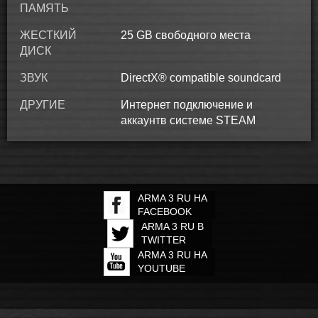
ПАМЯТЬ
ЖЕСТКИЙ
25 GB свободного места
ДИСК
ЗВУК
DirectX® compatible soundcard
ДРУГИЕ
Интернет подключение и
аккаунтв системе STEAM
ARMA 3 RU НА
FACEBOOK
ARMA 3 RU В
TWITTER
ARMA 3 RU НА
YOUTUBE