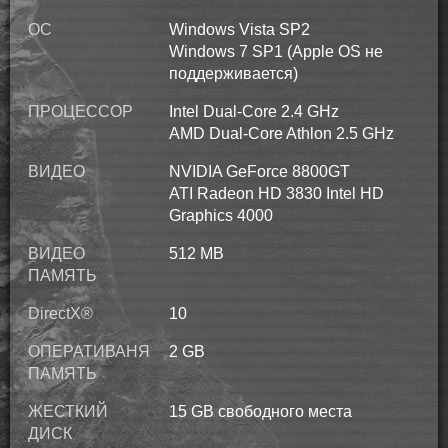
ОС
Windows Vista SP2
Windows 7 SP1 (Apple OS не
поддерживается)
ПРОЦЕССОР
Intel Dual-Core 2.4 GHz
AMD Dual-Core Athlon 2.5 GHz
ВИДЕО
NVIDIA GeForce 8800GT
ATI Radeon HD 3830 Intel HD
Graphics 4000
ВИДЕО
512 MB
ПАМЯТЬ
DirectX®
10
ОПЕРАТИВАНЯ
2 GB
ПАМЯТЬ
ЖЕСТКИЙ
15 GB свободного места
ДИСК