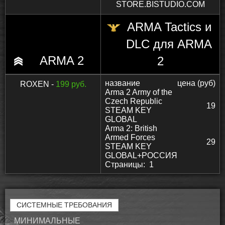
STORE.BISTUDIO.COM
ARMA Tactics и
DLC для ARMA
ARMA 2
2
название
цена (руб)
ROXEN -
199 руб.
Arma 2 Army of the
Czech Republic
19
STEAM KEY
GLOBAL
Arma 2: British
Armed Forces
29
STEAM KEY
GLOBAL+РОССИЯ
Страницы:
1
СИСТЕМНЫЕ ТРЕБОВАНИЯ
МИНИМАЛЬНЫЕ